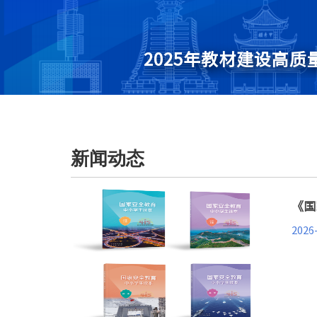
2025年教材建设高
北京师范大学举办8
第三届教材建设高质
《国家安全教育大学
北京师范大学教材研
北京师范大学举办第
北京师范大学基础教
北京师范大学与人民
级示范培训”
签署合作框架协议
新闻动态
《国
2026